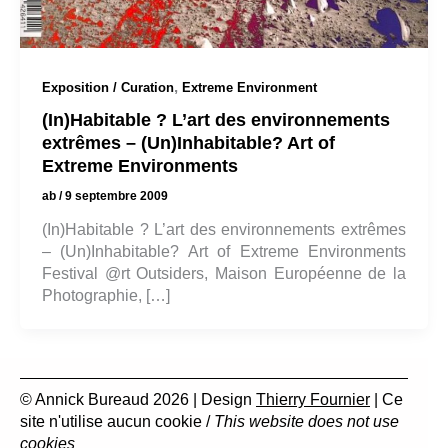
,
Exposition / Curation
Extreme Environment
(In)Habitable ? L’art des environnements
extrêmes – (Un)Inhabitable? Art of
Extreme Environments
ab
/
9 septembre 2009
(In)Habitable ? L’art des environnements extrêmes
– (Un)Inhabitable? Art of Extreme Environments
Festival @rt Outsiders, Maison Européenne de la
Photographie, […]
© Annick Bureaud 2026 | Design
Thierry Fournier
| Ce
site n'utilise aucun cookie /
This website does not use
cookies