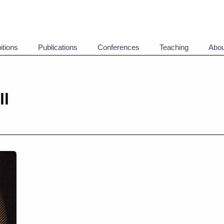
itions
Publications
Conferences
Teaching
Abou
ll