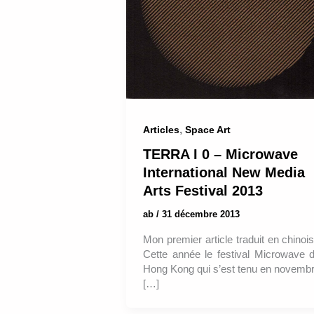
,
Articles
Space Art
TERRA I 0 – Microwave
International New Media
Arts Festival 2013
ab
/
31 décembre 2013
Mon premier article traduit en chinois
Cette année le festival Microwave 
Hong Kong qui s’est tenu en novemb
[…]