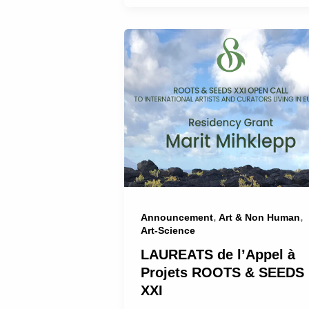
,
,
Announcement
Art & Non Human
Art-Science
LAUREATS de l’Appel à
Projets ROOTS & SEEDS
XXI