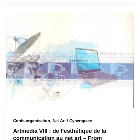
,
Confs-organisation
Net Art / Cyberspace
Artmedia VIII : de l’esthétique de la
communication au net art – From