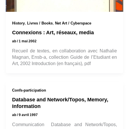
,
,
History
Livres / Books
Net Art / Cyberspace
Connexions : Art, réseaux, media
ab
/
1 mai 2002
Recueil de textes, en collaboration avec Nathalie
Magnan, Ensb-a, collection Guide de l’Etudiant en
Art, 2002 Introduction (en français), pdf
Confs-participation
Database and Network/Topos, Memory,
Information
ab
/
9 avril 1997
Communication Database and Network/Topos,