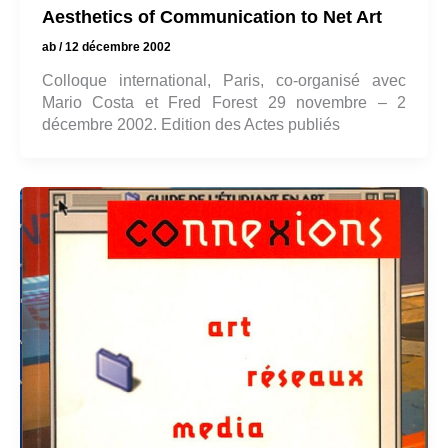
Aesthetics of Communication to Net Art
ab
/
12 décembre 2002
Colloque international, Paris, co-organisé avec
Mario Costa et Fred Forest 29 novembre – 2
décembre 2002. Edition des Actes publiés