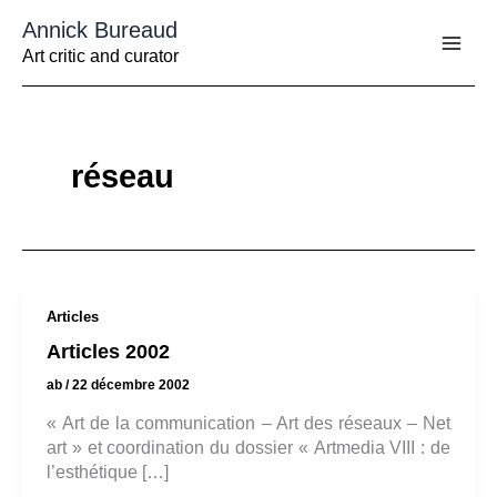
Aller
Annick Bureaud
au
contenu
Art critic and curator
réseau
Articles
Articles 2002
ab
/
22 décembre 2002
« Art de la communication – Art des réseaux – Net
art » et coordination du dossier « Artmedia VIII : de
l’esthétique […]