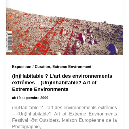
,
Exposition / Curation
Extreme Environment
(In)Habitable ? L’art des environnements
extrêmes – (Un)Inhabitable? Art of
Extreme Environments
ab
/
9 septembre 2009
(In)Habitable ? L’art des environnements extrêmes
– (Un)Inhabitable? Art of Extreme Environments
Festival @rt Outsiders, Maison Européenne de la
Photographie,