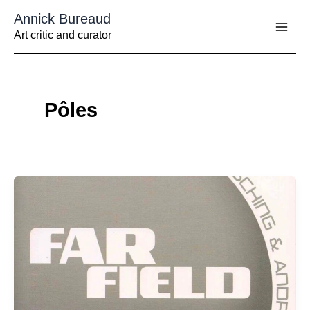
Aller
Annick Bureaud
au
contenu
Art critic and curator
Pôles