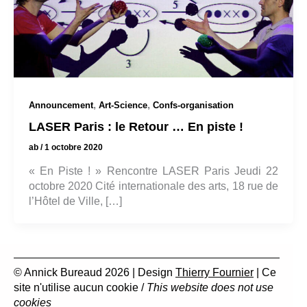
,
,
Announcement
Art-Science
Confs-organisation
LASER Paris : le Retour … En piste !
ab
/
1 octobre 2020
« En Piste ! » Rencontre LASER Paris Jeudi 22
octobre 2020 Cité internationale des arts, 18 rue de
l’Hôtel de Ville, […]
© Annick Bureaud 2026 | Design
Thierry Fournier
| Ce
site n'utilise aucun cookie /
This website does not use
cookies