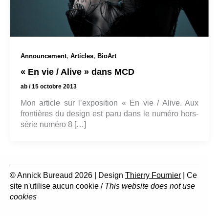
,
,
Announcement
Articles
BioArt
« En vie / Alive » dans MCD
ab
/
15 octobre 2013
Mon article sur l’exposition « En vie / Alive. Aux
frontières du design est paru dans le numéro hors-
série numéro 8 […]
© Annick Bureaud 2026 | Design
Thierry Fournier
| Ce
site n'utilise aucun cookie /
This website does not use
cookies