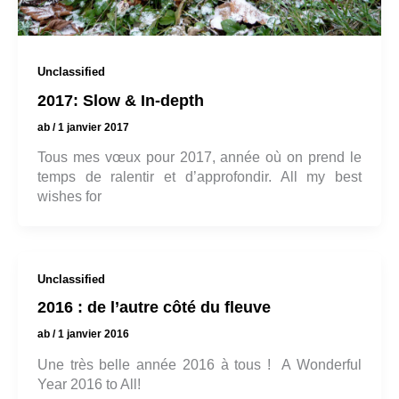
Unclassified
2017: Slow & In-depth
ab
/
1 janvier 2017
Tous mes vœux pour 2017, année où on prend le
temps de ralentir et d’approfondir. All my best
wishes for
Unclassified
2016 : de l’autre côté du fleuve
ab
/
1 janvier 2016
Une très belle année 2016 à tous ! A Wonderful
Year 2016 to All!