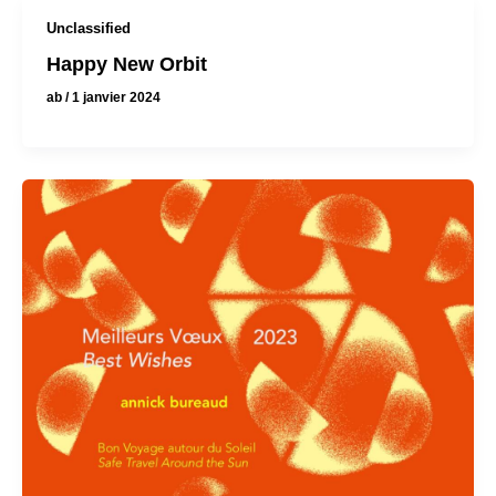
Unclassified
Happy New Orbit
ab
/
1 janvier 2024