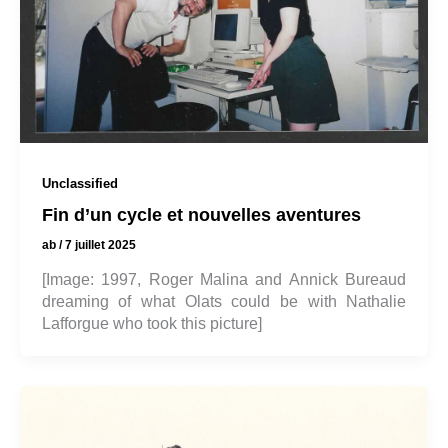
Unclassified
Fin d’un cycle et nouvelles aventures
ab
/
7 juillet 2025
[Image: 1997, Roger Malina and Annick Bureaud
dreaming of what Olats could be with Nathalie
Lafforgue who took this picture]