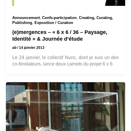
,
,
Announcement
Confs-participation
Creating, Curating,
,
Publishing
Exposition / Curation
(e)mergences – « 6 x 6 / 36 – Paysage,
Identité » & Journée d’étude
ab
/
14 janvier 2013
Le 24 janvier, le collectif Nunc, dont je suis un des
co-fondateurs, lance deux carnets du projet 6 x 6