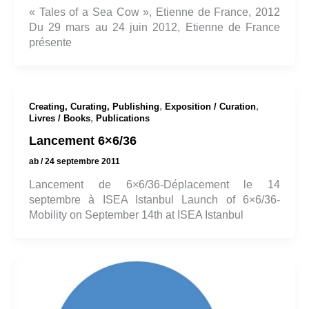
« Tales of a Sea Cow », Etienne de France, 2012
Du 29 mars au 24 juin 2012, Etienne de France
présente
,
,
Creating, Curating, Publishing
Exposition / Curation
,
Livres / Books
Publications
Lancement 6×6/36
ab
/
24 septembre 2011
Lancement de 6×6/36-Déplacement le 14
septembre à ISEA Istanbul Launch of 6×6/36-
Mobility on September 14th at ISEA Istanbul