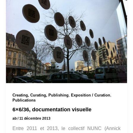
,
,
Creating, Curating, Publishing
Exposition / Curation
Publications
6×6/36, documentation visuelle
ab
/
11 décembre 2013
Entre 2011 et 2013, le collectif NUNC (Annick