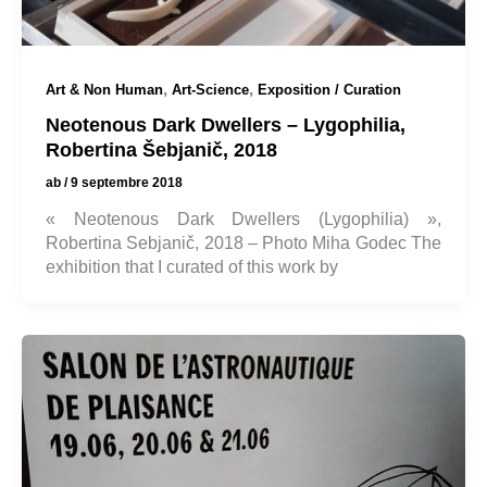
,
,
Art & Non Human
Art-Science
Exposition / Curation
Neotenous Dark Dwellers – Lygophilia,
Robertina Šebjanič, 2018
ab
/
9 septembre 2018
« Neotenous Dark Dwellers (Lygophilia) »,
Robertina Sebjanič, 2018 – Photo Miha Godec The
exhibition that I curated of this work by