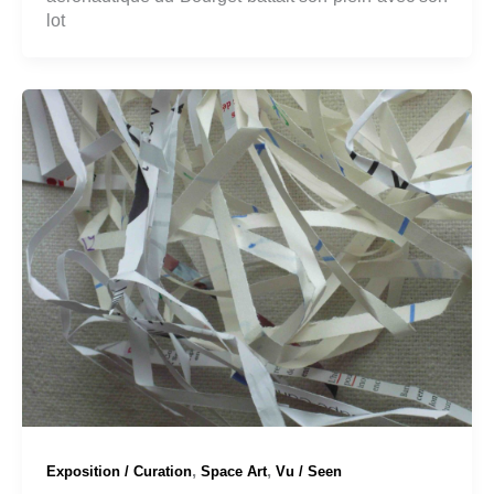
lot
,
,
Exposition / Curation
Space Art
Vu / Seen