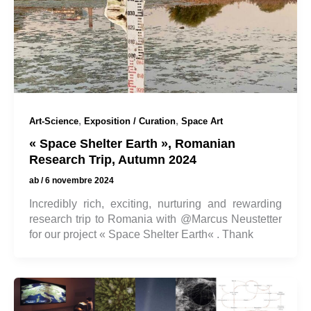
,
,
Art-Science
Exposition / Curation
Space Art
« Space Shelter Earth », Romanian
Research Trip, Autumn 2024
ab
/
6 novembre 2024
Incredibly rich, exciting, nurturing and rewarding
research trip to Romania with @Marcus Neustetter
for our project « Space Shelter Earth« . Thank