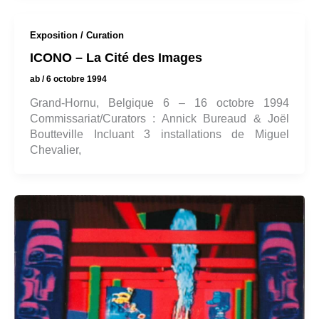
Exposition / Curation
ICONO – La Cité des Images
ab
/
6 octobre 1994
Grand-Hornu, Belgique 6 – 16 octobre 1994
Commissariat/Curators : Annick Bureaud & Joël
Boutteville Incluant 3 installations de Miguel
Chevalier,