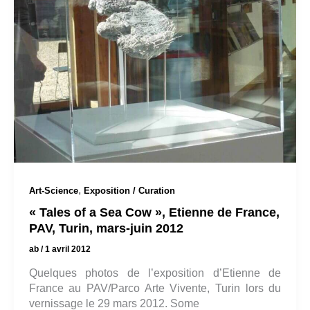
,
Art-Science
Exposition / Curation
« Tales of a Sea Cow », Etienne de France,
PAV, Turin, mars-juin 2012
ab
/
1 avril 2012
Quelques photos de l’exposition d’Etienne de
France au PAV/Parco Arte Vivente, Turin lors du
vernissage le 29 mars 2012. Some