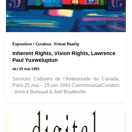
,
Exposition / Curation
Virtual Reality
Inherent Rights, Vision Rights, Lawrence
Paul Yuxweluptun
ab
/
25 mai 1993
Services Culturels de l’Ambassade du Canada,
Paris 25 mai – 19 juin 1993 Commissariat/Curators
: Annick Bureaud & Joël Boutteville