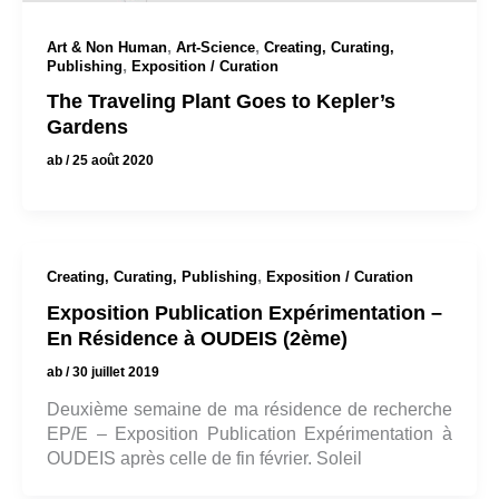
,
,
Art & Non Human
Art-Science
Creating, Curating,
,
Publishing
Exposition / Curation
The Traveling Plant Goes to Kepler’s
Gardens
ab
/
25 août 2020
,
Creating, Curating, Publishing
Exposition / Curation
Exposition Publication Expérimentation –
En Résidence à OUDEIS (2ème)
ab
/
30 juillet 2019
Deuxième semaine de ma résidence de recherche
EP/E – Exposition Publication Expérimentation à
OUDEIS après celle de fin février. Soleil