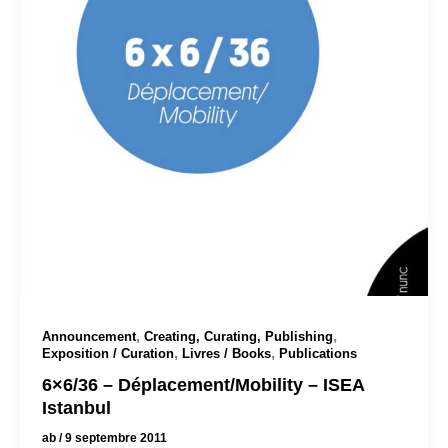
,
,
Announcement
Creating, Curating, Publishing
,
,
Exposition / Curation
Livres / Books
Publications
6×6/36 – Déplacement/Mobility – ISEA
Istanbul
ab
/
9 septembre 2011