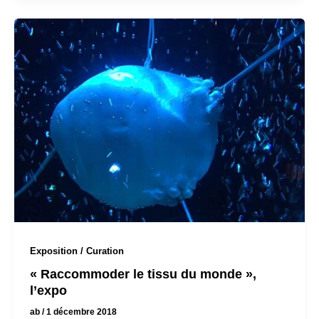
Exposition / Curation
« Raccommoder le tissu du monde »,
l’expo
ab
/
1 décembre 2018