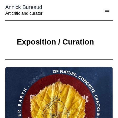
Aller
Annick Bureaud
au
contenu
Art critic and curator
Exposition / Curation