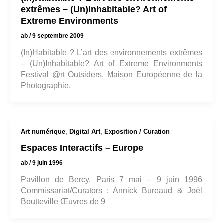
extrêmes – (Un)Inhabitable? Art of
Extreme Environments
ab
/
9 septembre 2009
(In)Habitable ? L’art des environnements extrêmes
– (Un)Inhabitable? Art of Extreme Environments
Festival @rt Outsiders, Maison Européenne de la
Photographie,
,
,
Art numérique
Digital Art
Exposition / Curation
Espaces Interactifs – Europe
ab
/
9 juin 1996
Pavillon de Bercy, Paris 7 mai – 9 juin 1996
Commissariat/Curators : Annick Bureaud & Joël
Boutteville Œuvres de 9