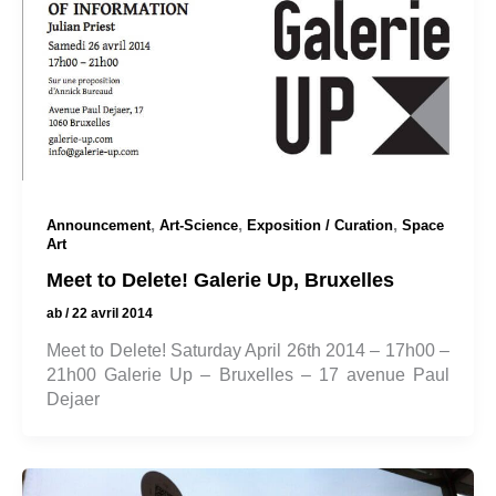
,
,
,
Announcement
Art-Science
Exposition / Curation
Space
Art
Meet to Delete! Galerie Up, Bruxelles
ab
/
22 avril 2014
Meet to Delete! Saturday April 26th 2014 – 17h00 –
21h00 Galerie Up – Bruxelles – 17 avenue Paul
Dejaer