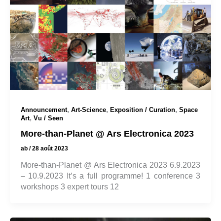
,
,
,
Announcement
Art-Science
Exposition / Curation
Space
,
Art
Vu / Seen
More-than-Planet @ Ars Electronica 2023
ab
/
28 août 2023
More-than-Planet @ Ars Electronica 2023 6.9.2023
– 10.9.2023 It’s a full programme! 1 conference 3
workshops 3 expert tours 12